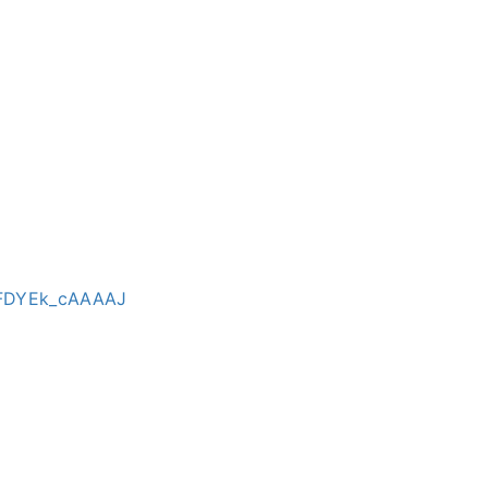
r=FDYEk_cAAAAJ