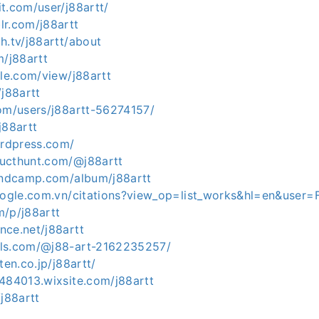
t.com/user/j88artt/
lr.com/j88artt
h.tv/j88artt/about
m/j88artt
gle.com/view/j88artt
/j88artt
com/users/j88artt-56274157/
j88artt
ordpress.com/
ucthunt.com/@j88artt
bandcamp.com/album/j88artt
google.com.vn/citations?view_op=list_works&hl=en&use
m/p/j88artt
nce.net/j88artt
els.com/@j88-art-2162235257/
ten.co.jp/j88artt/
9484013.wixsite.com/j88artt
/j88artt