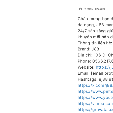
2 MONTHS AGO
Chào mừng bạn đ
đa dạng, J88 man
24/7 sẵn sàng giú
khuyến mãi hấp d
Thông tin liên hệ:
Brand: J88
Địa chỉ: 106 Đ. C
Phone: 0566.217.
Website:
https://j
Email: [email pro
Hashtags: #j88 #
https://x.com/j88
https://www.pinte
https://www.yout
https://vimeo.com
https://gravatar.